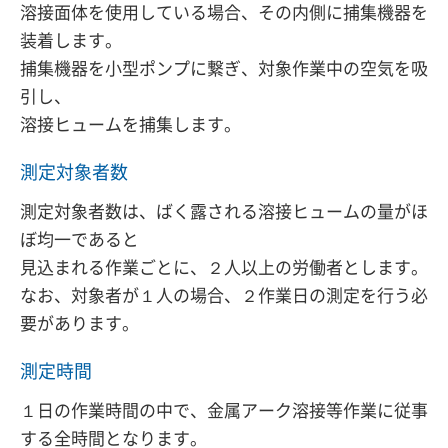
溶接面体を使用している場合、その内側に捕集機器を
装着します。
捕集機器を小型ポンプに繋ぎ、対象作業中の空気を吸
引し、
溶接ヒュームを捕集します。
測定対象者数
測定対象者数は、ばく露される溶接ヒュームの量がほ
ぼ均一であると
見込まれる作業ごとに、２人以上の労働者とします。
なお、対象者が１人の場合、２作業日の測定を行う必
要があります。
測定時間
１日の作業時間の中で、金属アーク溶接等作業に従事
する全時間となります。