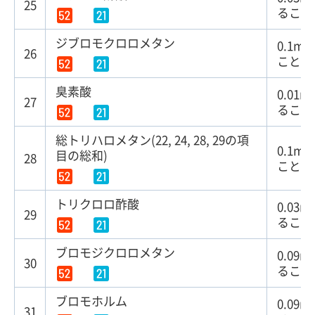
25
ること
ジブロモクロロメタン
0.1m
26
こと
臭素酸
0.01
27
ること
総トリハロメタン(22, 24, 28, 29の項
0.1m
目の総和)
28
こと
トリクロロ酢酸
0.03
29
ること
ブロモジクロロメタン
0.09
30
ること
ブロモホルム
0.09
31