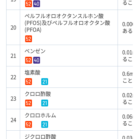
ること
ペルフルオロオクタンスルホン酸
(PFOS)及びペルフルオロオクタン酸
0.00
20
(PFOA)
あるこ
ベンゼン
0.01
21
ること
塩素酸
0.6m
22
こと
クロロ酢酸
0.02
23
ること
クロロホルム
0.06
24
ること
ジクロロ酢酸
0.03