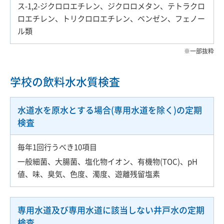
ス-1,2-ジクロロエチレン、ジクロロメタン、テトラクロ
ロエチレン、トリクロロエチレン、ベンゼン、フェノー
ル類
一部抜粋
学校の飲料水水質検査
水道水を原水とする場合(専用水道を除く)の定期
検査
毎年1回行うべき10項目
一般細菌、大腸菌、塩化物イオン、有機物(TOC)、pH
値、味、臭気、色度、濁度、遊離残留塩素
専用水道及び専用水道に該当しない井戸水の定期
検査