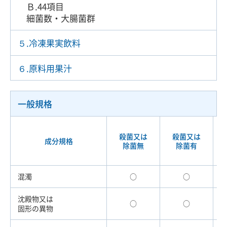
Ｂ.44項目
細菌数・大腸菌群
５.冷凍果実飲料
６.原料用果汁
一般規格
殺菌又は
殺菌又は
成分規格
除菌無
除菌有
混濁
○
○
沈殿物又は
○
○
固形の異物