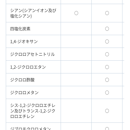
シアン(シアンイオン及び
○
○
塩化シアン)
四塩化炭素
○
1,4-ジオキサン
○
ジクロロアセトニトリル
○
1,2-ジクロロエタン
○
ジクロロ酢酸
○
ジクロロメタン
○
シス-1,2-ジクロロエチレ
ン及びトランス-1,2-ジク
○
ロロエチレン
ジブロモクロロメタン
○