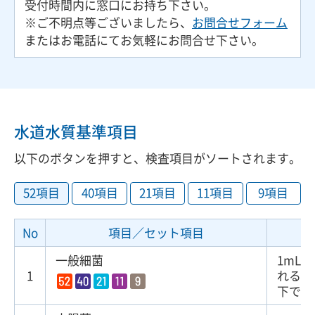
受付時間内に窓口にお持ち下さい。
※ご不明点等ございましたら、
お問合せフォーム
またはお電話にてお気軽にお問合せ下さい。
水道水質基準項目
以下のボタンを押すと、検査項目がソートされます。
52項目
40項目
21項目
11項目
9項目
No
項目／セット項目
一般細菌
1mL
1
れる
集
下であ