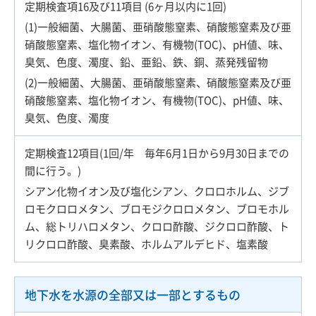
定期検査項16及び11項目 (6ヶ月以内に1回)
(1)一般細菌、大腸菌、亜硝酸態窒素、硝酸態窒素及び亜
硝酸態窒素、塩化物イオン、有機物(TOC)、pH値、味、
臭気、色度、濁度、鉛、亜鉛、鉄、銅、蒸発残留物
(2)一般細菌、大腸菌、亜硝酸態窒素、硝酸態窒素及び亜
硝酸態窒素、塩化物イオン、有機物(TOC)、pH値、味、
臭気、色度、濁度
定期検査12項目(1回/年 毎年6月1日から9月30日までの
間に行う。)
シアン化物イオン及び塩化シアン、クロロホルム、ジブ
ロモクロロメタン、ブロモジクロロメタン、ブロモホル
ム、総トリハロメタン、クロロ酢酸、ジクロロ酢酸、ト
リクロロ酢酸、臭素酸、ホルムアルデヒド、塩素酸
地下水を水源の全部又は一部とするもの