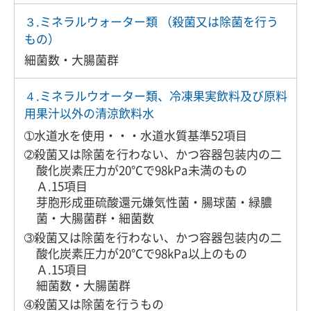
３.ミネラルウォーター類 （殺菌又は除菌を行う
もの）
細菌数・大腸菌群
４.ミネラルウオーター類、冷凍果実飲料及び原料
用果汁以外の清涼飲料水
➀水道水を使用・・・水道水質基準52項目
➁殺菌又は除菌を行わない、かつ容器包装内の二
酸化炭素圧力が20℃で98kPa未満のもの
Ａ.15項目
芽胞形成亜硫酸還元嫌気性菌・腸球菌・緑膿
菌・大腸菌群・細菌数
➂殺菌又は除菌を行わない、かつ容器包装内の二
酸化炭素圧力が20℃で98kPa以上のもの
Ａ.15項目
細菌数・大腸菌群
➃殺菌又は除菌を行うもの