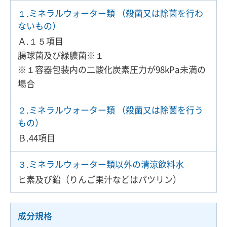
１.ミネラルウォーター類 （殺菌又は除菌を行わ
ないもの）
Ａ.１５項目
腸球菌及び緑膿菌※１
※１容器包装内の二酸化炭素圧力が98kPa未満の
場合
２.ミネラルウォーター類 （殺菌又は除菌を行う
もの）
Ｂ.44項目
３.ミネラルウォーター類以外の清涼飲料水
ヒ素及び鉛（りんご果汁などはパツリン）
成分規格