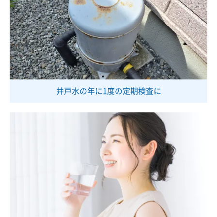
井戸水の年に1度の
定期検査に