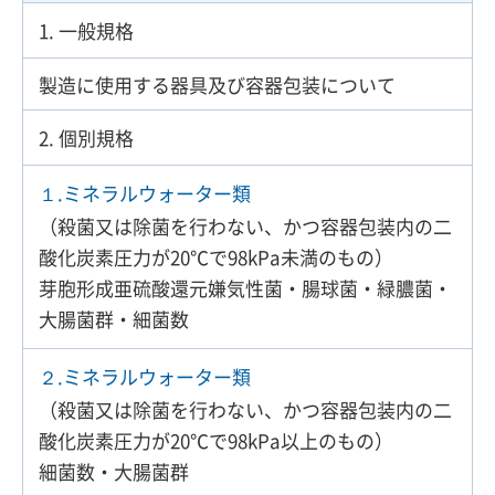
1. 一般規格
製造に使用する器具及び容器包装について
2. 個別規格
１.ミネラルウォーター類
（殺菌又は除菌を行わない、かつ容器包装内の二
酸化炭素圧力が20℃で98kPa未満のもの）
芽胞形成亜硫酸還元嫌気性菌・腸球菌・緑膿菌・
大腸菌群・細菌数
２.ミネラルウォーター類
（殺菌又は除菌を行わない、かつ容器包装内の二
酸化炭素圧力が20℃で98kPa以上のもの）
細菌数・大腸菌群