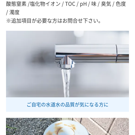
酸態窒素 /塩化物イオン / TOC / pH / 味 / 臭気 / 色度
/ 濁度
※追加項目が必要な方はお問合せ下さい。
ご自宅の水道水の品質が
気になる方に