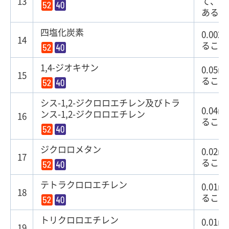
13
て、
1
あるこ
四塩化炭素
0.00
14
ること
1,4-ジオキサン
0.05
15
ること
シス-1,2-ジクロロエチレン及びトラ
0.04
ンス-1,2-ジクロロエチレン
16
ること
ジクロロメタン
0.02
17
ること
テトラクロロエチレン
0.01
18
ること
トリクロロエチレン
0.01
19