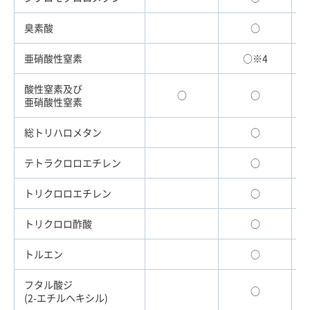
臭素酸
○
亜硝酸性窒素
○※4
酸性窒素及び
○
○
亜硝酸性窒素
総トリハロメタン
○
テトラクロロエチレン
○
トリクロロエチレン
○
トリクロロ酢酸
○
トルエン
○
フタル酸ジ
○
(2-エチルヘキシル)