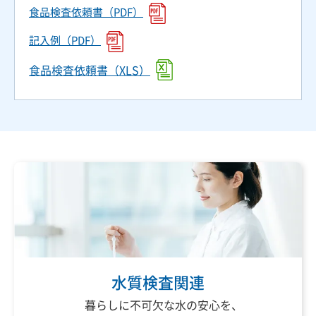
食品検査依頼書（PDF）
記入例（PDF）
食品検査依頼書（XLS）
水質検査関連
暮らしに不可欠な水の安心を、