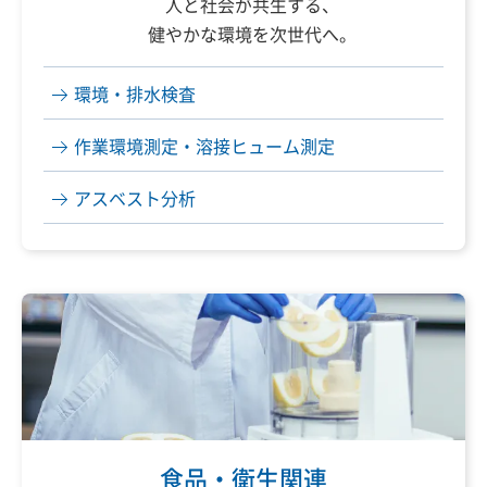
人と社会が共生する、
健やかな環境を次世代へ。
環境・排水検査
作業環境測定
・溶接ヒューム測定
アスベスト分析
食品・衛生関連