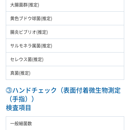
大腸菌群(推定)
黄色ブドウ球菌(推定)
腸炎ビブリオ(推定)
サルモネラ属菌(推定)
セレウス菌(推定)
真菌(推定)
③ハンドチェック（表面付着微生物測定
（手指））
検査項目
一般細菌数