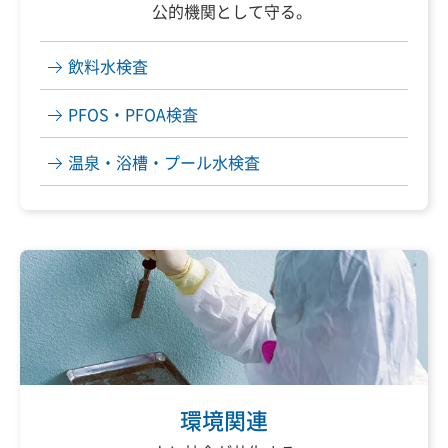
公的機関として守る。
飲料水検査
PFOS・PFOA検査
温泉・浴槽・プール水検査
環境関連