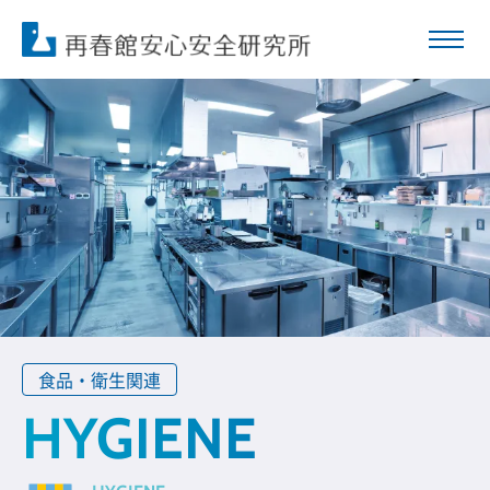
食品・衛生関連
HYGIENE