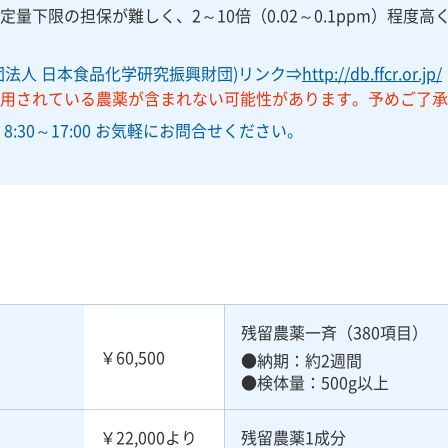
量下限の担保が難しく、2～10倍（0.02～0.1ppm）程度
団法人 日本食品化学研究振興財団)リンク⇒
http://db.ffcr.or.jp/
用されている農薬が含まれない可能性があります。予めご了承
:30～17:00 お気軽にお問合せください。
残留農薬一斉（380項目）
￥60,500
納期：約2週間
検体量：500g以上
￥22,000より
残留農薬1成分