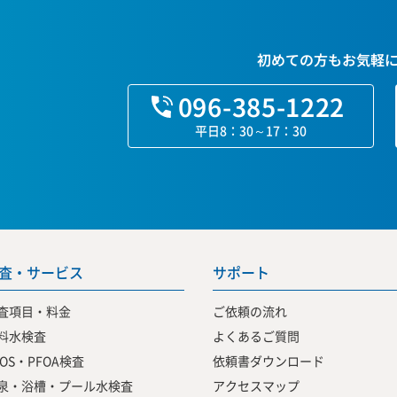
初めての方もお気軽
096-385-1222
平日8：30～17：30
査・サービス
サポート
査項目・料金
ご依頼の流れ
料水検査
よくあるご質問
FOS・PFOA検査
依頼書ダウンロード
泉・浴槽・プール水検査
アクセスマップ