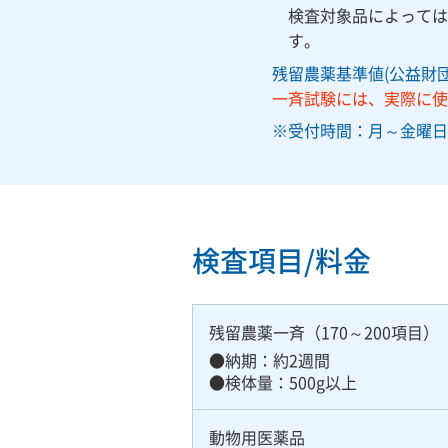
検査対象品によっては定
す。
残留農薬基準値(公益財
一斉試験には、実際に使
受付時間：月～金曜日 8
検査項目/料金
残留農薬一斉（170～200項目）
納期：約2週間
検体量：500g以上
動物用医薬品