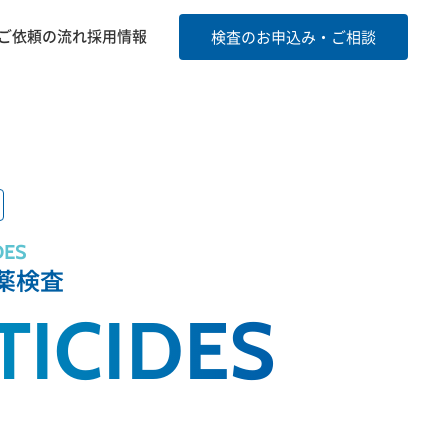
ご依頼の流れ
採用情報
検査のお申込み・ご相談
DES
薬検査
TICIDES