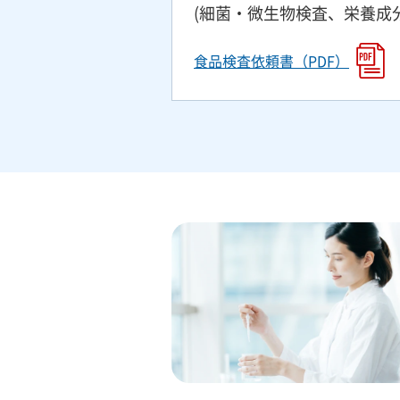
(細菌・微生物検査、栄養成
食品検査依頼書（PDF）