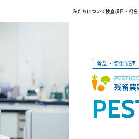
私たちについて
検査項目・料金
食品・衛生関連
PESTICI
残留農
PES