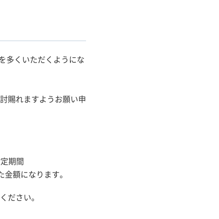
せを多くいただくようにな
討賜れますようお願い申
設定期間
た金額になります。
ください。