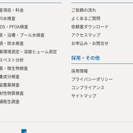
査項目・料金
ご依頼の流れ
料水検査
よくあるご質問
FOS・PFOA検査
依頼書ダウンロード
泉・浴槽・プール水検査
アクセスマップ
境・排水検査
お申込み・お問合せ
業環境測定・溶接ヒューム測定
採用・その他
スベスト分析
菌・微生物検査
採用情報
養成分検査
プライバシーポリシー
留農薬検査
コンプライアンス
射性物質検査
サイトマップ
舗衛生調査