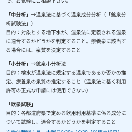
で、お気軽にご相談下さい。
「中分析」
→温泉法に基づく温泉成分分析（「鉱泉分
析試験法」）
目的：対象とする地下水が、温泉法に定義される温泉
に適合するかどうかを判定すること。療養泉に該当す
る場合には、泉質を決定すること
「小分析」
→鉱泉小分析法
目的：検水が温泉法に規定する温泉であるか否かの推
定、療養泉の泉質の推定すること（温泉法に基く利用
許可の正式な申請には使用できない）
「飲泉試験」
目的：各都道府県で定める飲用利用基準に係る成分に
ついて試験し、適合するかどうかを判定すること
受付時間：月～木曜日8:30〜16:30（浴槽水検査）