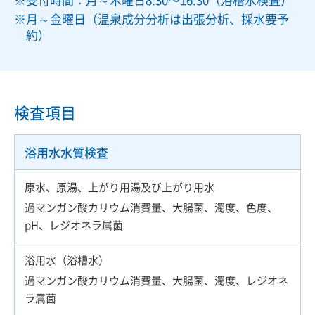
月～金曜日（温泉成分分析は出張分析、採水要予
約）
検査項目
浴用水水質検査
原水、原湯、上がり用湯及び上がり用水
過マンガン酸カリウム消費量、大腸菌、濁度、色度、
pH、レジオネラ属菌
浴用水（浴槽水）
過マンガン酸カリウム消費量、大腸菌、濁度、レジオネ
ラ属菌