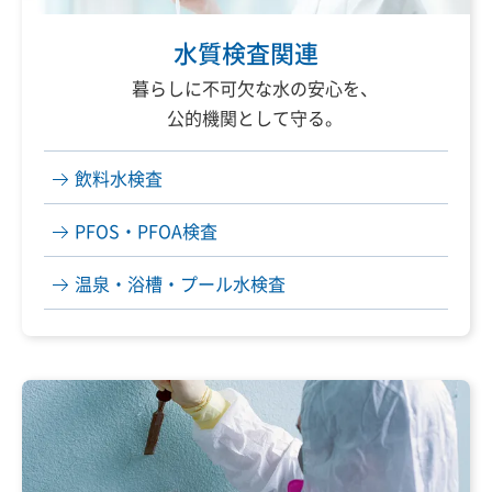
水質検査関連
暮らしに不可欠な水の安心を、
公的機関として守る。
飲料水検査
PFOS・PFOA検査
温泉・浴槽・プール水検査