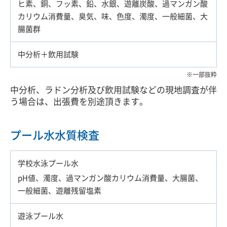
ヒ素、銅、フッ素、鉛、水銀、遊離炭酸、過マンガン酸
カリウム消費量、臭気、味、色度、濁度、一般細菌、大
腸菌群
中分析＋飲用試験
一部抜粋
中分析、ラドン分析及び飲用試験などの現地調査が伴
う場合は、出張費を別途頂きます。
プール水水質検査
学校水泳プール水
pH値、濁度、過マンガン酸カリウム消費量、大腸菌、
一般細菌、遊離残留塩素
遊泳プール水